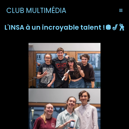
CLUB MULTIMÉDIA
L'INSA à un incroyable talent !🪩🎷🕺