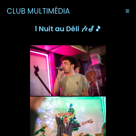
CLUB MULTIMÉDIA
1 Nuit au Déli 🎶🎷🎵