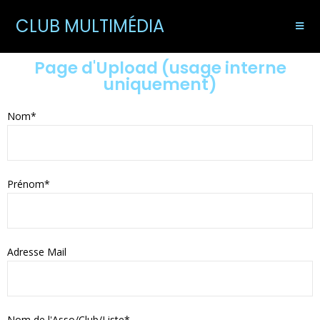
CLUB MULTIMÉDIA
Page d'Upload (usage interne
uniquement)
Nom*
Prénom*
Adresse Mail
Nom de l'Asso/Club/Liste*