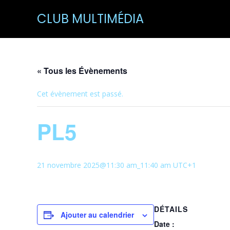
CLUB MULTIMÉDIA
« Tous les Évènements
Cet évènement est passé.
PL5
21 novembre 2025@11:30 am
_
11:40 am
UTC+1
DÉTAILS
Ajouter au calendrier
Date :