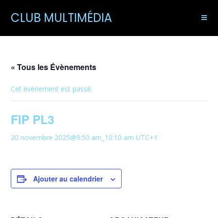
CLUB MULTIMÉDIA
« Tous les Évènements
Cet évènement est passé.
FIP PL3
20 novembre 2025@9:50 am
_
10:10 am
UTC+1
Ajouter au calendrier