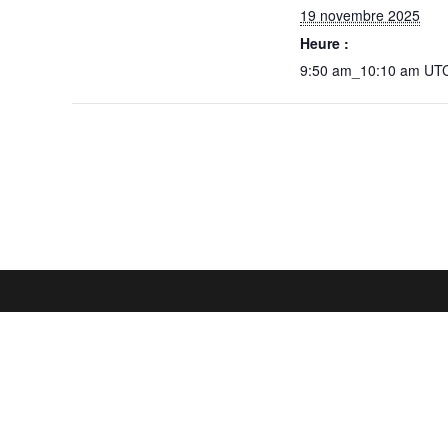
19 novembre 2025
Heure :
9:50 am_10:10 am
UT