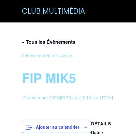
CLUB MULTIMÉDIA
« Tous les Évènements
Cet évènement est passé.
FIP MIK5
19 novembre 2025@9:50 am
_
10:10 am
UTC+1
DÉTAILS
Ajouter au calendrier
Date :