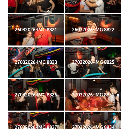
26032026-IMG 8821
26032026-IMG 8822
27032026-IMG 8823
27032026-IMG 8825
27032026-IMG 8826
27032026-IMG 8831
27032026-IMG 8827
27032026-IMG 8834