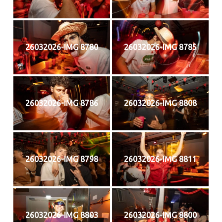
26032026-IMG 8780
26032026-IMG 8785
26032026-IMG 8786
26032026-IMG 8808
26032026-IMG 8798
26032026-IMG 8811
26032026-IMG 8803
26032026-IMG 8800