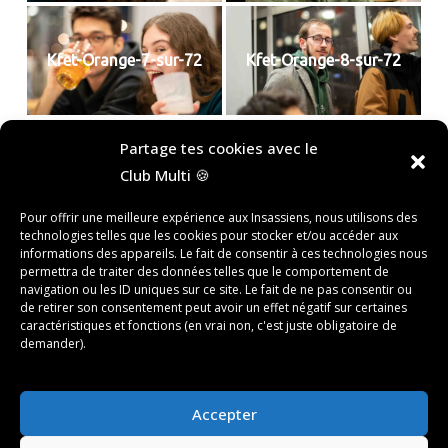
Kfet-Orange-7-sur-72
Kfet-Orange-8-sur-72
«
‹
of
3
›
»
Partage tes cookies avec le
Club Multi 🍪
Rechercher
Pour offrir une meilleure expérience aux Insassiens, nous utilisons des
technologies telles que les cookies pour stocker et/ou accéder aux
RECHERCHER
informations des appareils. Le fait de consentir à ces technologies nous
permettra de traiter des données telles que le comportement de
navigation ou les ID uniques sur ce site. Le fait de ne pas consentir ou
de retirer son consentement peut avoir un effet négatif sur certaines
Recent Posts
caractéristiques et fonctions (en vrai non, c'est juste obligatoire de
demander).
Recent Comments
Aucun commentaire à afficher.
Accepter