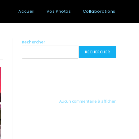
Accueil
Vos Photos
Collaborations
Rechercher
RECHERCHER
Recent Posts
Recent Comments
Aucun commentaire à afficher.