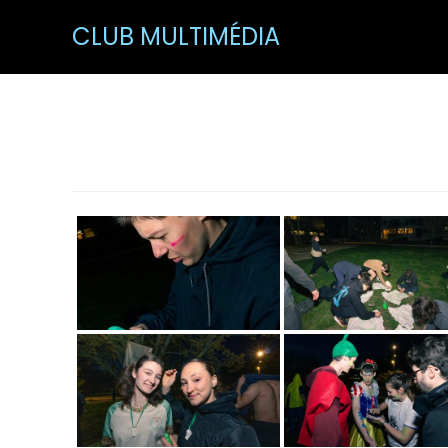
CLUB MULTIMÉDIA
INSA’S Cup V3 J2