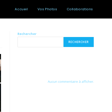
Accueil
Vos Photos
Collaborations
Rechercher
RECHERCHER
Recent Posts
Recent Comments
Aucun commentaire à afficher.