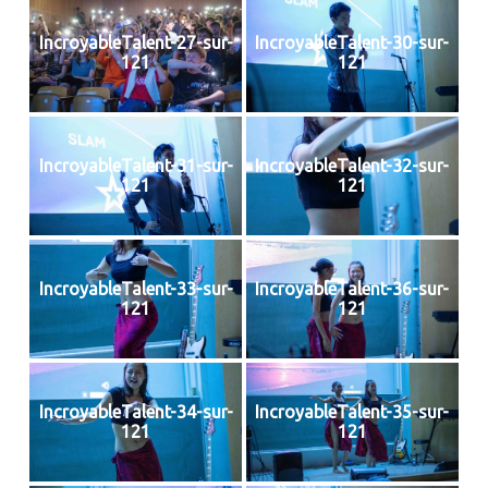
IncroyableTalent-27-sur-
IncroyableTalent-30-sur-
121
121
IncroyableTalent-31-sur-
IncroyableTalent-32-sur-
121
121
IncroyableTalent-33-sur-
IncroyableTalent-36-sur-
121
121
IncroyableTalent-34-sur-
IncroyableTalent-35-sur-
121
121