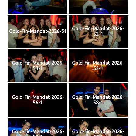
Gold-Fin-Mandat-2026-
Gold-Fin-Mandat-2026-51
52-1
Gold-Fin-Mandat-2026-
Gold-Fin-Mandat-2026-
53-1
55-1
Gold-Fin-Mandat-2026-
Gold-Fin-Mandat-2026-
56-1
58-1
Gold-Fin-Mandat-2026-
Gold-Fin-Mandat-2026-