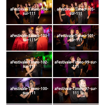
aFestivale-Timeo-104-
aFestivale-Timeo-105-
sur-111
sur-111
aFestivale-Timeo-103-
aFestivale-Timeo-101-
sur-111
sur-111
aFestivale-Timeo-102-
aFestivale-Timeo-99-sur-
sur-111
111
aFestivale-Timeo-100-
aFestivale-Timeo-97-sur-
sur-111
111