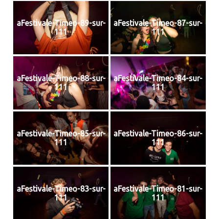
aFestivale-Timeo-89-sur-
aFestivale-Timeo-87-sur-
111
111
aFestivale-Timeo-88-sur-
aFestivale-Timeo-84-sur-
111
111
aFestivale-Timeo-85-sur-
aFestivale-Timeo-86-sur-
111
111
aFestivale-Timeo-83-sur-
aFestivale-Timeo-81-sur-
111
111