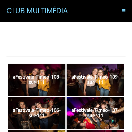
CLUB MULTIMÉDIA
Festivale 2025
aFestivale-Timeo-108-
aFestivale-Timeo-109-
sur-111
sur-111
aFestivale-Timeo-106-
aFestivale-Timeo-107-
sur-111
sur-111