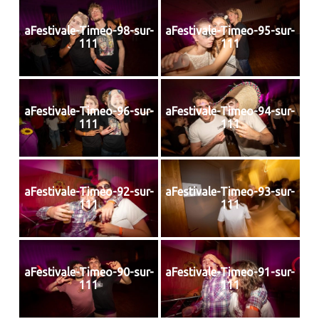
aFestivale-Timeo-98-sur-
aFestivale-Timeo-95-sur-
111
111
aFestivale-Timeo-96-sur-
aFestivale-Timeo-94-sur-
111
111
aFestivale-Timeo-92-sur-
aFestivale-Timeo-93-sur-
111
111
aFestivale-Timeo-90-sur-
aFestivale-Timeo-91-sur-
111
111