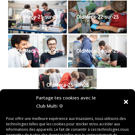
OldMeca-21-sur-25
OldMeca-22-sur-25
OldMeca-23-sur-25
OldMeca-24-sur-25
OldMeca-25-sur-25
Partage tes cookies avec le
Club Multi 🍪
Rechercher
Pour offrir une meilleure expérience aux Insassiens, nous utilisons des
technologies telles que les cookies pour stocker et/ou accéder aux
RECHERCHER
informations des appareils. Le fait de consentir à ces technologies nous
permettra de traiter des données telles que le comportement de