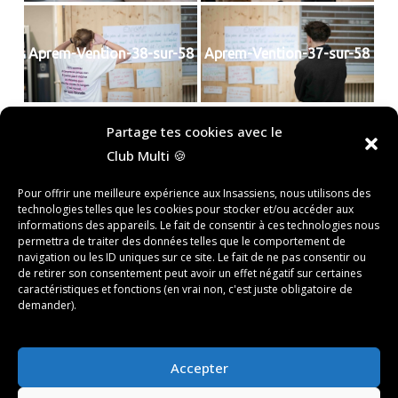
Aprem-Vention-38-sur-58
Aprem-Vention-37-sur-58
«
‹
of
2
›
»
Partage tes cookies avec le
Club Multi 🍪
Rechercher
Pour offrir une meilleure expérience aux Insassiens, nous utilisons des
technologies telles que les cookies pour stocker et/ou accéder aux
RECHERCHER
informations des appareils. Le fait de consentir à ces technologies nous
permettra de traiter des données telles que le comportement de
navigation ou les ID uniques sur ce site. Le fait de ne pas consentir ou
de retirer son consentement peut avoir un effet négatif sur certaines
Recent Posts
caractéristiques et fonctions (en vrai non, c'est juste obligatoire de
demander).
Recent Comments
Aucun commentaire à afficher.
Accepter