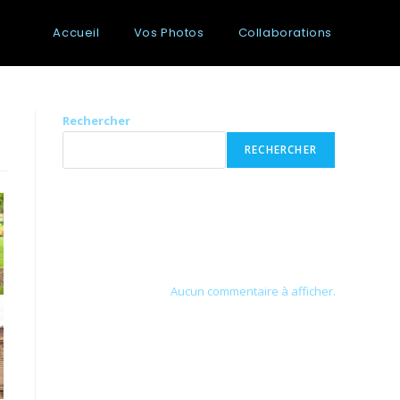
Accueil
Vos Photos
Collaborations
Rechercher
RECHERCHER
Recent Posts
Recent Comments
Aucun commentaire à afficher.